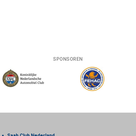
SPONSOREN
Saab Club Nederland