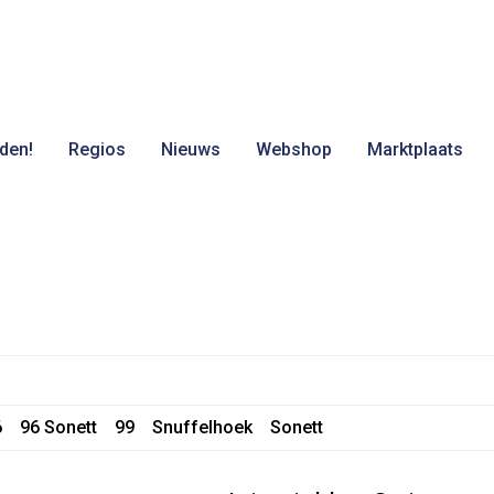
den!
Regios
Nieuws
Webshop
Marktplaats
6
96 Sonett
99
Snuffelhoek
Sonett