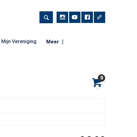
Mijn Vereniging
Meer
0