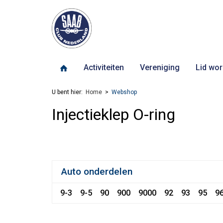
Activiteiten
Vereniging
Lid wor
U bent hier:
Home
Webshop
Injectieklep O-ring
Auto onderdelen
9-3
9-5
90
900
9000
92
93
95
9