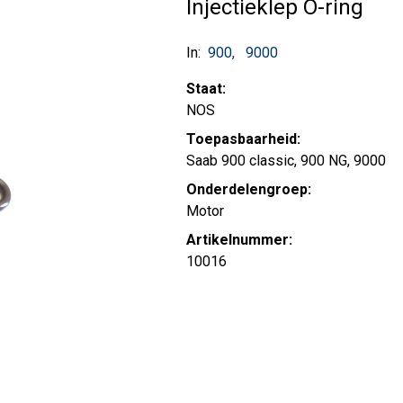
Injectieklep O-ring
In:
900
9000
Staat:
NOS
Toepasbaarheid:
Saab 900 classic, 900 NG, 9000
Onderdelengroep:
Motor
Artikelnummer:
10016