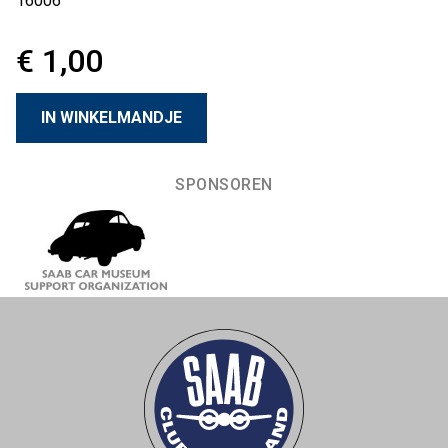
16006
€ 1,00
SPONSOREN