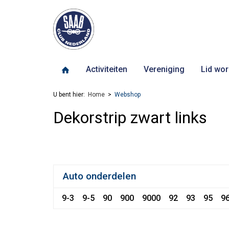
Activiteiten
Vereniging
Lid wor
U bent hier:
Home
Webshop
Dekorstrip zwart links
Auto onderdelen
9-3
9-5
90
900
9000
92
93
95
9