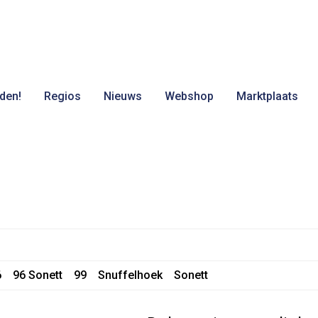
den!
Regios
Nieuws
Webshop
Marktplaats
6
96 Sonett
99
Snuffelhoek
Sonett