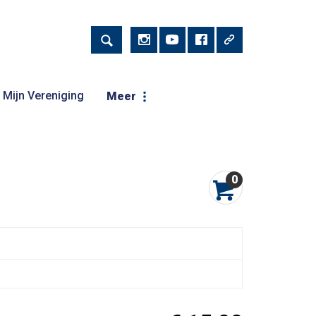
Mijn Vereniging
Meer
0