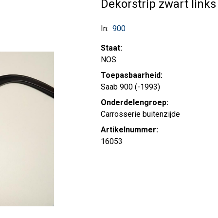
Dekorstrip zwart links
In:
900
Staat:
NOS
Toepasbaarheid:
Saab 900 (-1993)
Onderdelengroep:
Carrosserie buitenzijde
Artikelnummer:
16053