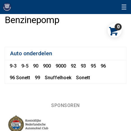
Benzinepomp
0
Auto onderdelen
9-3
9-5
90
900
9000
92
93
95
96
96 Sonett
99
Snuffelhoek
Sonett
SPONSOREN