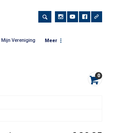
Mijn Vereniging
Meer
0