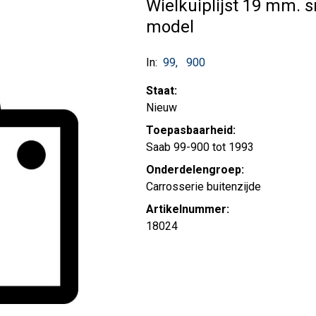
Wielkuiplijst 19 mm. 
model
In:
99
900
Staat:
Nieuw
Toepasbaarheid:
Saab 99-900 tot 1993
Onderdelengroep:
Carrosserie buitenzijde
Artikelnummer:
18024