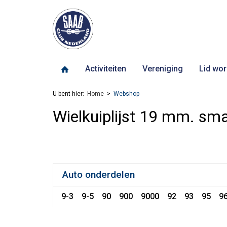
Activiteiten
Vereniging
Lid wor
U bent hier:
Home
Webshop
Wielkuiplijst 19 mm. sm
Auto onderdelen
9-3
9-5
90
900
9000
92
93
95
9