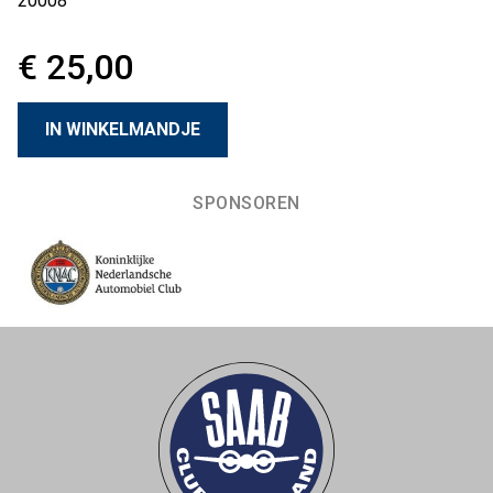
20008
€ 25,00
SPONSOREN