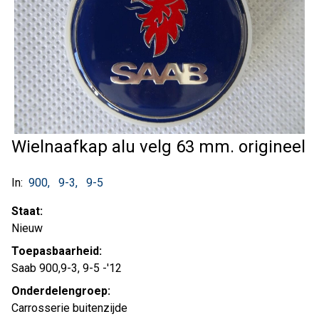
Wielnaafkap alu velg 63 mm. origineel
In:
900
9-3
9-5
Staat:
Nieuw
Toepasbaarheid:
Saab 900,9-3, 9-5 -'12
Onderdelengroep:
Carrosserie buitenzijde