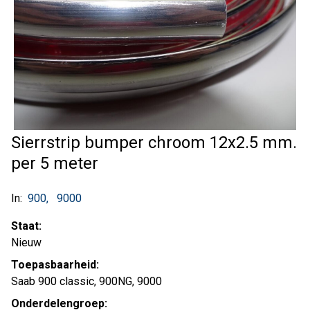
Sierrstrip bumper chroom 12x2.5 mm.
per 5 meter
In:
900
9000
Staat:
Nieuw
Toepasbaarheid:
Saab 900 classic, 900NG, 9000
Onderdelengroep: