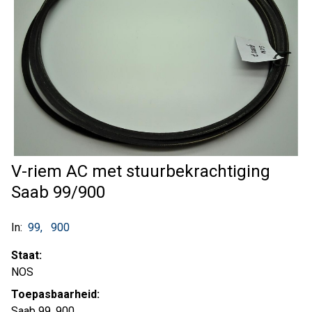
V-riem AC met stuurbekrachtiging
Saab 99/900
In:
99
900
Staat:
NOS
Toepasbaarheid:
Saab 99, 900