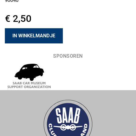
90040
€ 2,50
SPONSOREN