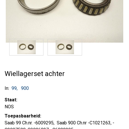
Wiellagerset achter
In:
99
900
Staat:
NOS
Toepasbaarheid:
Saab 99 Ch.nr. -6009295, Saab 900 Ch.nr -C1021263, -