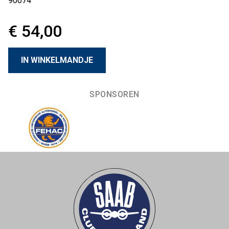
90074
€ 54,00
SPONSOREN