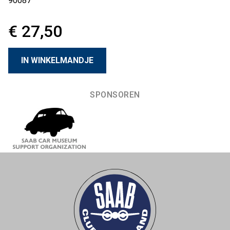
90087
€ 27,50
SPONSOREN