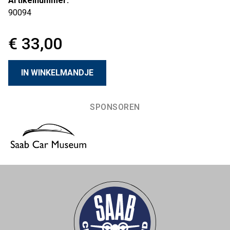
Artikelnummer:
90094
€ 33,00
SPONSOREN