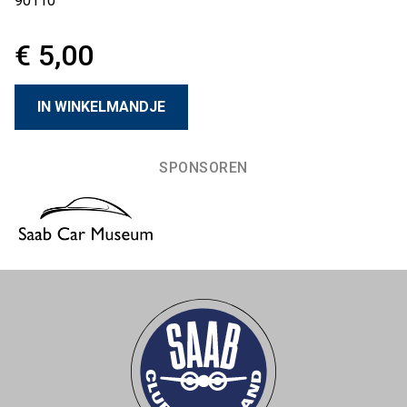
90110
€ 5,00
SPONSOREN