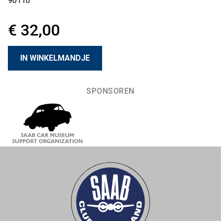
90116
€ 32,00
SPONSOREN