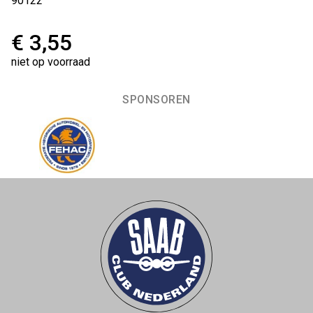
90122
€ 3,55
niet op voorraad
SPONSOREN