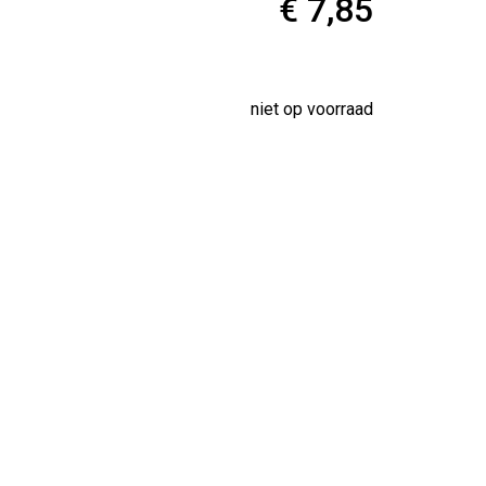
€ 7,85
.
niet op voorraad