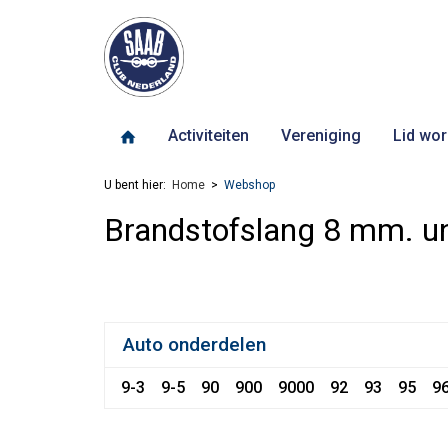
Activiteiten
Vereniging
Lid wor
U bent hier:
Home
Webshop
Brandstofslang 8 mm. un
Auto onderdelen
9-3
9-5
90
900
9000
92
93
95
9