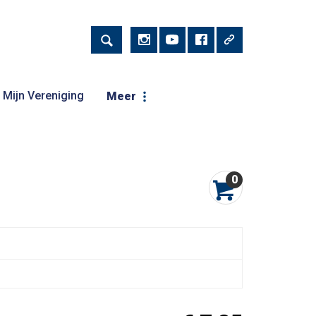
Mijn Vereniging
Meer
0