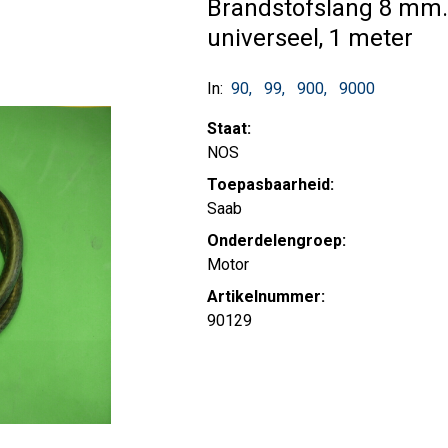
Brandstofslang 8 mm
universeel, 1 meter
In:
90
99
900
9000
Staat:
NOS
Toepasbaarheid:
Saab
Onderdelengroep:
Motor
Artikelnummer:
90129