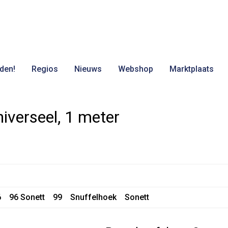
den!
Regios
Nieuws
Webshop
Marktplaats
iverseel, 1 meter
6
96 Sonett
99
Snuffelhoek
Sonett