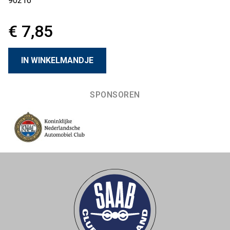
90216
€ 7,85
SPONSOREN