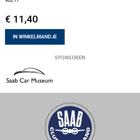
90217
€ 11,40
SPONSOREN