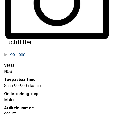
Luchtfilter
In:
99
900
Staat:
NOS
Toepasbaarheid:
Saab 99-900 classic
Onderdelengroep:
Motor
Artikelnummer: