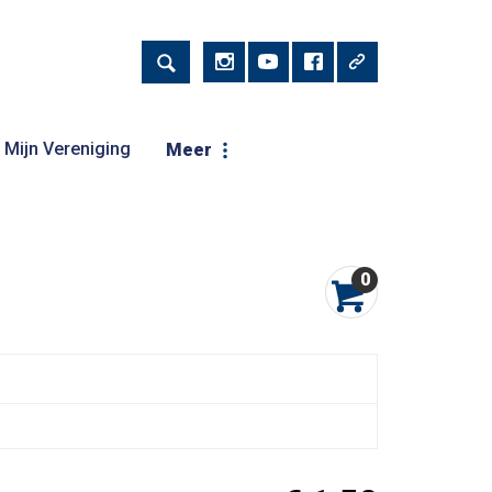
Mijn Vereniging
Meer
0