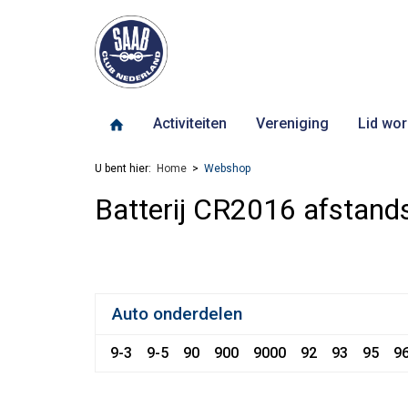
Activiteiten
Vereniging
Lid wor
U bent hier:
Home
Webshop
Batterij CR2016 afstand
Auto onderdelen
9-3
9-5
90
900
9000
92
93
95
9