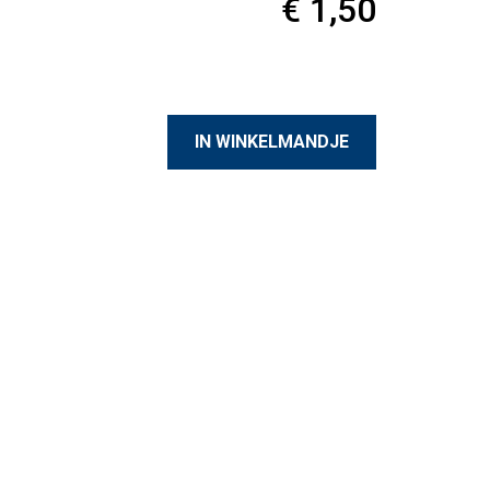
€ 1,50