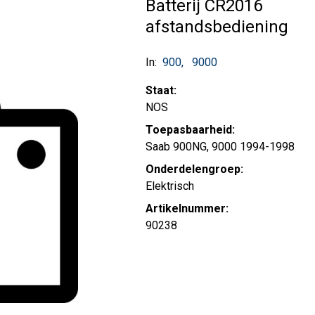
Batterij CR2016
afstandsbediening
In:
900
9000
Staat:
NOS
Toepasbaarheid:
Saab 900NG, 9000 1994-1998
Onderdelengroep:
Elektrisch
Artikelnummer:
90238