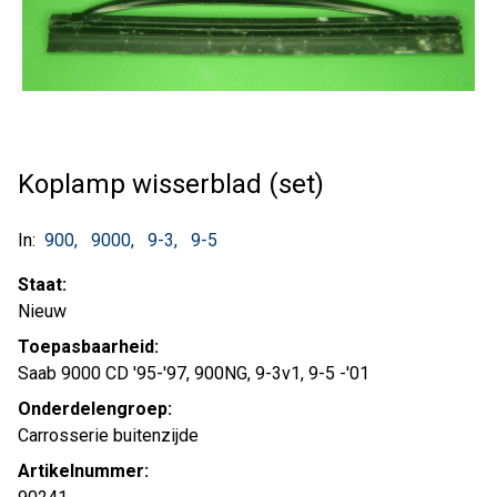
Koplamp wisserblad (set)
In:
900
9000
9-3
9-5
Staat:
Nieuw
Toepasbaarheid:
Saab 9000 CD '95-'97, 900NG, 9-3v1, 9-5 -'01
Onderdelengroep:
Carrosserie buitenzijde
Artikelnummer: