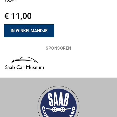
90241
€ 11,00
SPONSOREN