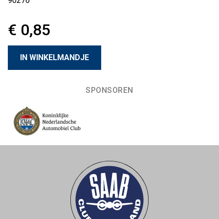
90276
€ 0,85
SPONSOREN