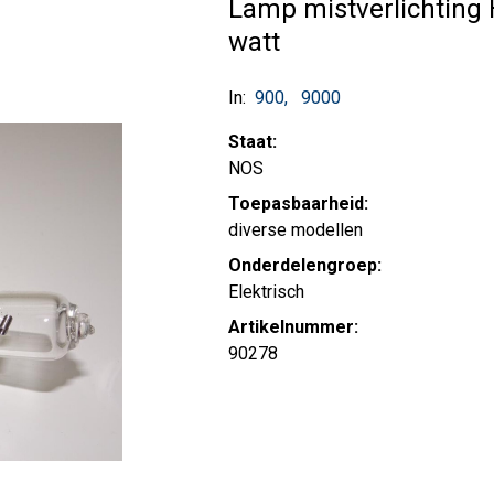
Lamp mistverlichting 
watt
In:
900
9000
Staat:
NOS
Toepasbaarheid:
diverse modellen
Onderdelengroep:
Elektrisch
Artikelnummer:
90278