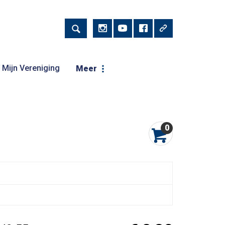
Mijn Vereniging
Meer
0