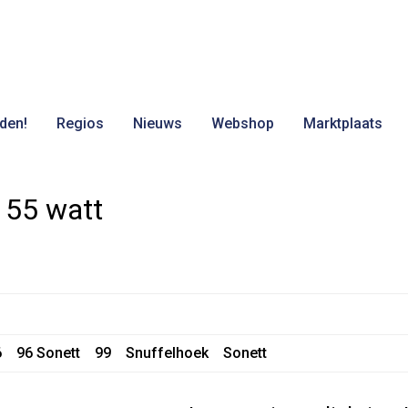
den!
Regios
Nieuws
Webshop
Marktplaats
 55 watt
6
96 Sonett
99
Snuffelhoek
Sonett