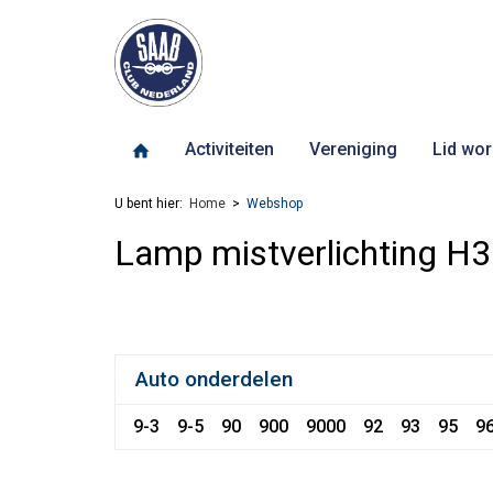
Activiteiten
Vereniging
Lid wor
U bent hier:
Home
Webshop
Lamp mistverlichting H3
Auto onderdelen
9-3
9-5
90
900
9000
92
93
95
9