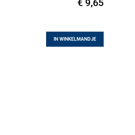
€ 9,65