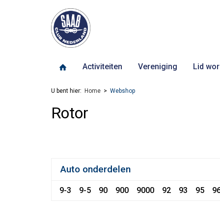
Activiteiten
Vereniging
Lid wor
U bent hier:
Home
Webshop
Rotor
Auto onderdelen
9-3
9-5
90
900
9000
92
93
95
9