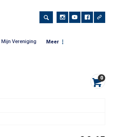
Mijn Vereniging
Meer
0