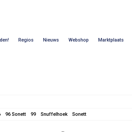
den!
Regios
Nieuws
Webshop
Marktplaats
6
96 Sonett
99
Snuffelhoek
Sonett