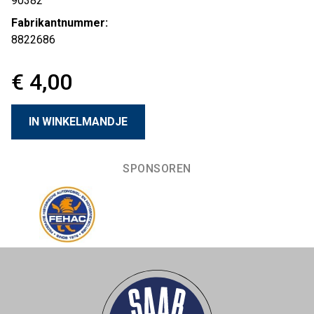
90382
Fabrikantnummer:
8822686
€ 4,00
SPONSOREN