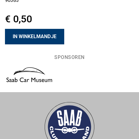
90383
€ 0,50
SPONSOREN