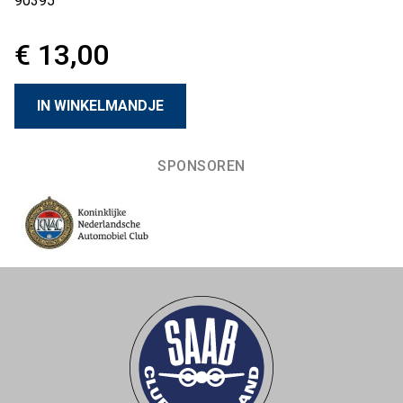
90395
€ 13,00
SPONSOREN