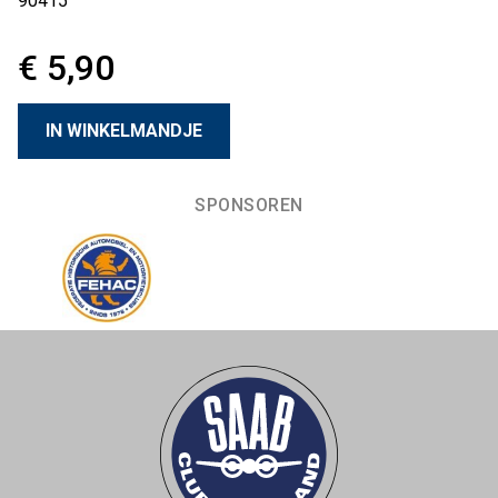
90415
€ 5,90
SPONSOREN