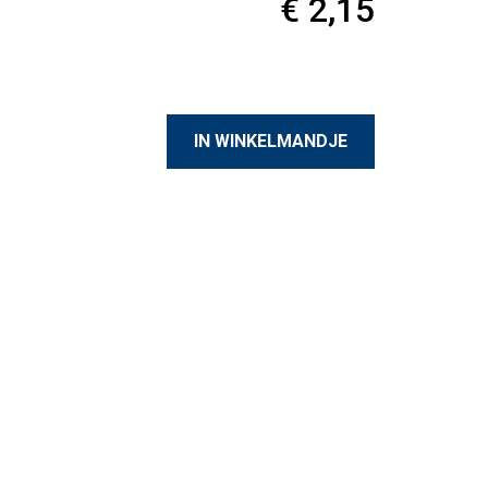
€ 2,15