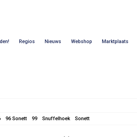
den!
Regios
Nieuws
Webshop
Marktplaats
6
96 Sonett
99
Snuffelhoek
Sonett