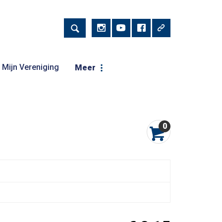
Mijn Vereniging
Meer
0