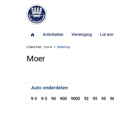
Activiteiten
Vereniging
Lid wor
U bent hier:
Home
Webshop
Moer
Auto onderdelen
9-3
9-5
90
900
9000
92
93
95
9