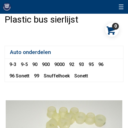
Plastic bus sierlijst
0
Auto onderdelen
9-3
9-5
90
900
9000
92
93
95
96
96 Sonett
99
Snuffelhoek
Sonett