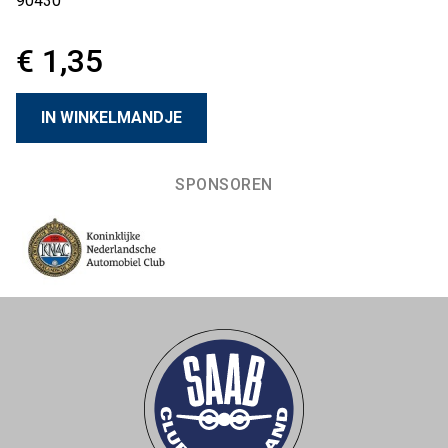
90430
€ 1,35
SPONSOREN