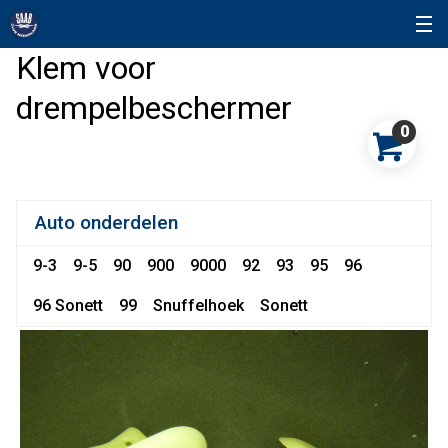
Klem voor
drempelbeschermer
0
Auto onderdelen
9-3
9-5
90
900
9000
92
93
95
96
96 Sonett
99
Snuffelhoek
Sonett