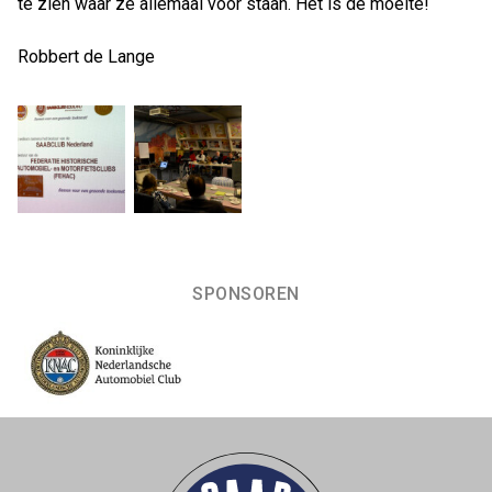
te zien waar ze allemaal voor staan. Het is de moeite!
Robbert de Lange
SPONSOREN