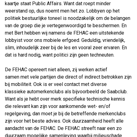
kaartje staat Public Affairs. Want dat roept minder
weerstand op, dus noemt men het zo. Lobbyen op het
politiek bestuurlijke toneel is noodzakelijk om de belangen
van de groep die je vertegenwoordigd te beschermen. En
met Bert hebben wij namens de FEHAC een uitstekende
lobbyist voor ons mobiele erfgoed. Geduldig, vriendelijk,
slim, inhoudelijk zeer bij de les en vooral zeer ervaren. En
dat is hard nodig, want politici zijn geen techneuten.
De FEHAC opereert niet alleen, zij werken actief
samen met vele partijen die direct of indirect betrokken zijn
bij mobiliteit. Ook is er veel contact met diverse
klassieke automerkenclubs als bijvoorbeeld de Saabclub.
Want als je hebt over merk specifieke technische kennis
die relevant kan zijn voor aankomende wet- en/of
regelgeving, dan moet je bij de betreffende merkenclubs
zijn voor het beste advies. Ook duurzaamheid heeft alle
aandacht van de FEHAC. De FEHAC streeft naar een zo
duurzaam mogelijke samenleving waarbij milieuschade