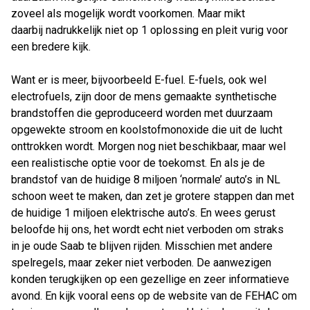
zoveel als mogelijk wordt voorkomen. Maar mikt
daarbij nadrukkelijk niet op 1 oplossing en pleit vurig voor
een bredere kijk.
Want er is meer, bijvoorbeeld E-fuel. E-fuels, ook wel
electrofuels, zijn door de mens gemaakte synthetische
brandstoffen die geproduceerd worden met duurzaam
opgewekte stroom en koolstofmonoxide die uit de lucht
onttrokken wordt. Morgen nog niet beschikbaar, maar wel
een realistische optie voor de toekomst. En als je de
brandstof van de huidige 8 miljoen ‘normale’ auto’s in NL
schoon weet te maken, dan zet je grotere stappen dan met
de huidige 1 miljoen elektrische auto’s. En wees gerust
beloofde hij ons, het wordt echt niet verboden om straks
in je oude Saab te blijven rijden. Misschien met andere
spelregels, maar zeker niet verboden. De aanwezigen
konden terugkijken op een gezellige en zeer informatieve
avond. En kijk vooral eens op de website van de FEHAC om