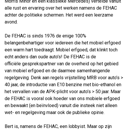
Morris Minor en een klassieke Mercedes) vertelde vanuit
alle rust en ervaring over het werken namens de FEHAC
achter de politieke schermen. Het werd een leerzame
avond.
De FEHAC is sinds 1976 de enige 100%
belangenbehartiger voor iedereen die het mobiel erfgoed
een warm hart toedraagt. Mobiel erfgoed, dat klinkt toch
echt anders dan oude auto’s! De FEHAC is de
officiële gesprekspartner van de overheid op het gebied
van mobiel erfgoed en de daarmee samenhangende
regelgeving. Denk aan regels vrijstelling MRB voor auto’s >
40 jaar, de introductie van E10 benzine met bio-ethanol en
het vervallen van de APK-plicht voor auto’s > 50 jaar. Maar
de FEHAC is vooral ook hoeder van ons mobiele erfgoed
en bewaakt (en beïnvloed) vanuit die insteek niet alleen
wet- en regelgeving maar ook de publieke opinie.
Bert is, namens de FEHAC, een lobbyist. Maar op zijn