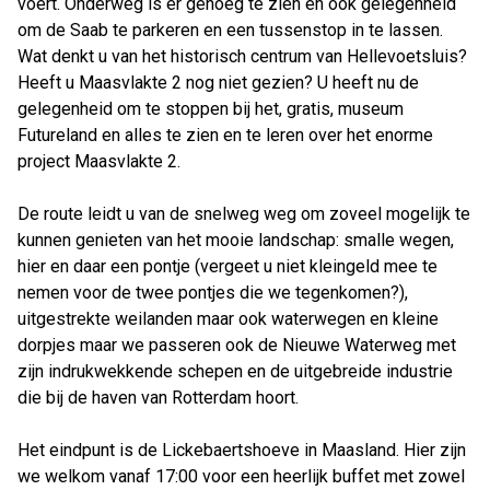
voert. Onderweg is er genoeg te zien en ook gelegenheid
om de Saab te parkeren en een tussenstop in te lassen.
Wat denkt u van het historisch centrum van Hellevoetsluis?
Heeft u Maasvlakte 2 nog niet gezien? U heeft nu de
gelegenheid om te stoppen bij het, gratis, museum
Futureland en alles te zien en te leren over het enorme
project Maasvlakte 2.
De route leidt u van de snelweg weg om zoveel mogelijk te
kunnen genieten van het mooie landschap: smalle wegen,
hier en daar een pontje (vergeet u niet kleingeld mee te
nemen voor de twee pontjes die we tegenkomen?),
uitgestrekte weilanden maar ook waterwegen en kleine
dorpjes maar we passeren ook de Nieuwe Waterweg met
zijn indrukwekkende schepen en de uitgebreide industrie
die bij de haven van Rotterdam hoort.
Het eindpunt is de Lickebaertshoeve in Maasland. Hier zijn
we welkom vanaf 17:00 voor een heerlijk buffet met zowel