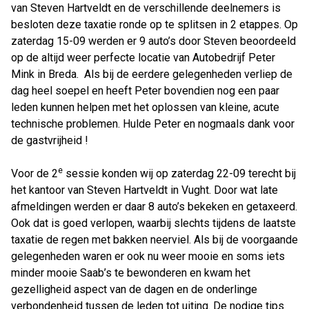
van Steven Hartveldt en de verschillende deelnemers is
besloten deze taxatie ronde op te splitsen in 2 etappes. Op
zaterdag 15-09 werden er 9 auto’s door Steven beoordeeld
op de altijd weer perfecte locatie van Autobedrijf Peter
Mink in Breda. Als bij de eerdere gelegenheden verliep de
dag heel soepel en heeft Peter bovendien nog een paar
leden kunnen helpen met het oplossen van kleine, acute
technische problemen. Hulde Peter en nogmaals dank voor
de gastvrijheid !
e
Voor de 2
sessie konden wij op zaterdag 22-09 terecht bij
het kantoor van Steven Hartveldt in Vught. Door wat late
afmeldingen werden er daar 8 auto’s bekeken en getaxeerd.
Ook dat is goed verlopen, waarbij slechts tijdens de laatste
taxatie de regen met bakken neerviel. Als bij de voorgaande
gelegenheden waren er ook nu weer mooie en soms iets
minder mooie Saab’s te bewonderen en kwam het
gezelligheid aspect van de dagen en de onderlinge
verbondenheid tussen de leden tot uiting. De nodige tips