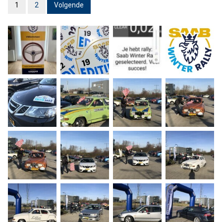
1
2
Volgende