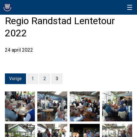
Regio Randstad Lentetour
2022
24 april 2022
Vorige
1
2
3