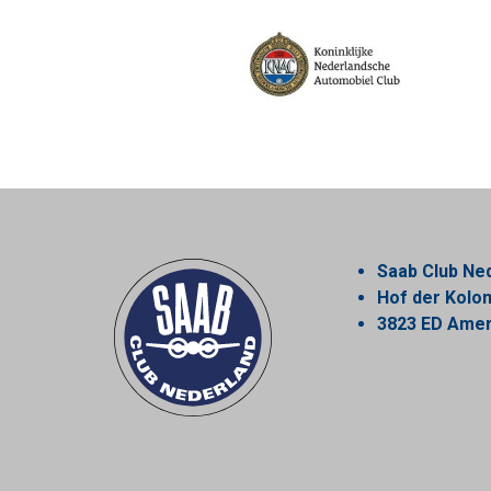
Saab Club Ne
Hof der Kol
3823 ED Amer