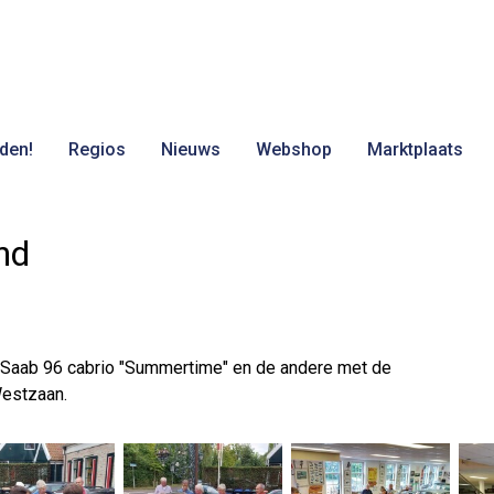
den!
Regios
Nieuws
Webshop
Marktplaats
nd
 Saab 96 cabrio "Summertime" en de andere met de
Westzaan.