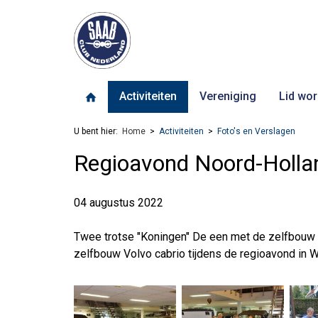
Activiteiten
Vereniging
Lid wor
U bent hier:
Home
Activiteiten
Foto's en Verslagen
Regioavond Noord-Holla
04 augustus 2022
Twee trotse "Koningen" De een met de zelfbouw
zelfbouw Volvo cabrio tijdens de regioavond in 