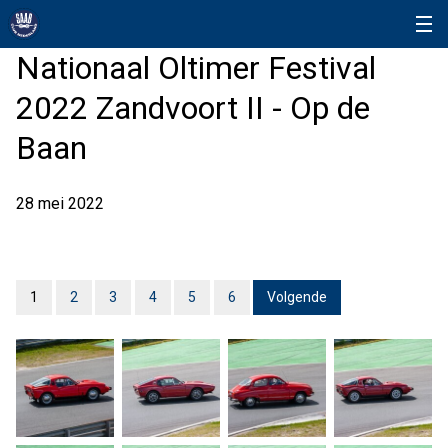
Nationaal Oltimer Festival
2022 Zandvoort II - Op de
Baan
28 mei 2022
1
2
3
4
5
6
Volgende