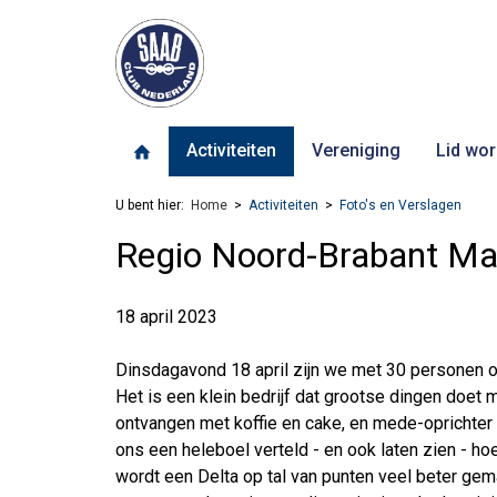
Activiteiten
Vereniging
Lid wor
U bent hier:
Home
Activiteiten
Foto's en Verslagen
Regio Noord-Brabant Ma
18 april 2023
Dinsdagavond 18 april zijn we met 30 personen 
Het is een klein bedrijf dat grootse dingen doet 
ontvangen met koffie en cake, en mede-oprichter
ons een heleboel verteld - en ook laten zien - h
wordt een Delta op tal van punten veel beter gem