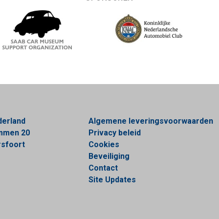
derland
Algemene leveringsvoorwaarden
ommen 20
Privacy beleid
sfoort
Cookies
Beveiliging
Contact
Site Updates