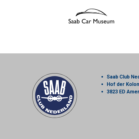
Saab Club Ne
Hof der Kol
3823 ED Amer