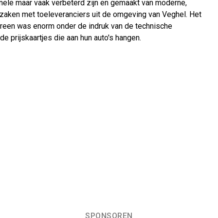
ginele maar vaak verbeterd zijn en gemaakt van moderne,
 zaken met toeleveranciers uit de omgeving van Veghel. Het
dereen was enorm onder de indruk van de technische
de prijskaartjes die aan hun auto's hangen.
SPONSOREN