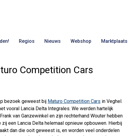
den!
Regios
Nieuws
Webshop
Marktplaats
turo Competition Cars
op bezoek geweest bij
Maturo Competition Cars
in Veghel.
met vooral Lancia Delta Integrales. We werden hartelijk
 Frank van Ganzewinkel en zijn rechterhand Wouter hebben
oe zij een Lancia Delta helemaal opnieuw opbouwen. Hierbij
aakt dan die ooit geweest is, en worden veel onderdelen