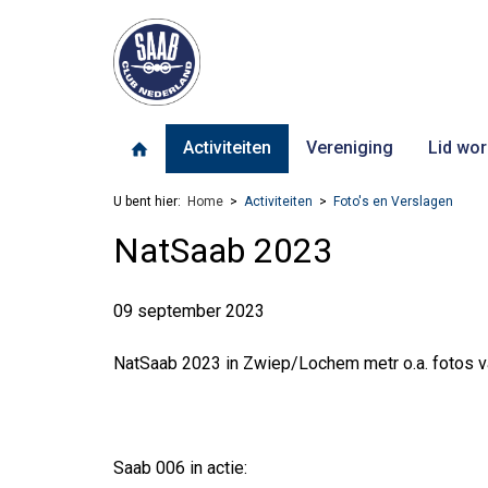
Activiteiten
Vereniging
Lid wor
U bent hier:
Home
Activiteiten
Foto's en Verslagen
NatSaab 2023
09 september 2023
NatSaab 2023 in Zwiep/Lochem metr o.a. fotos va
Saab 006 in actie: