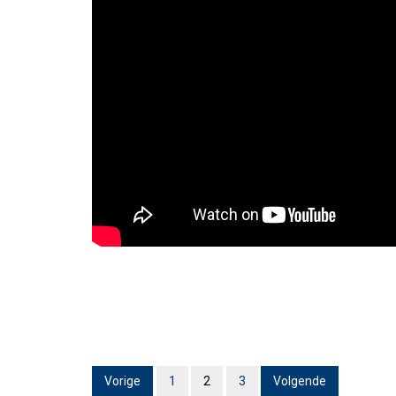
Vorige
1
2
3
Volgende