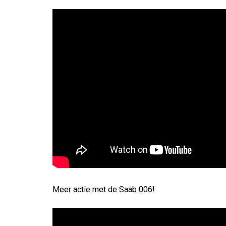
Meer actie met de Saab 006!