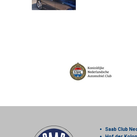
Saab Club Ne
Hof der Kol