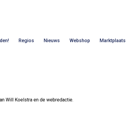
den!
Regios
Nieuws
Webshop
Marktplaats
n Will Koelstra en de webredactie.