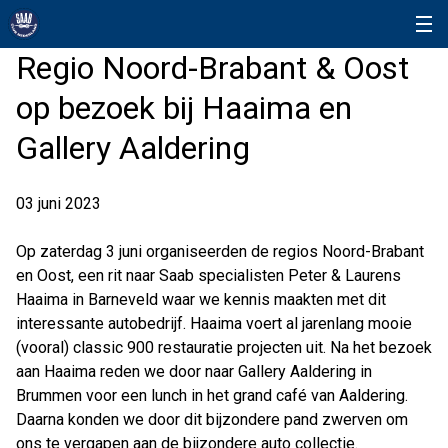
Regio Noord-Brabant & Oost
op bezoek bij Haaima en
Gallery Aaldering
03 juni 2023
Op zaterdag 3 juni organiseerden de regios Noord-Brabant
en Oost, een rit naar Saab specialisten Peter & Laurens
Haaima in Barneveld waar we kennis maakten met dit
interessante autobedrijf. Haaima voert al jarenlang mooie
(vooral) classic 900 restauratie projecten uit. Na het bezoek
aan Haaima reden we door naar Gallery Aaldering in
Brummen voor een lunch in het grand café van Aaldering.
Daarna konden we door dit bijzondere pand zwerven om
ons te vergapen aan de bijzondere auto collectie.