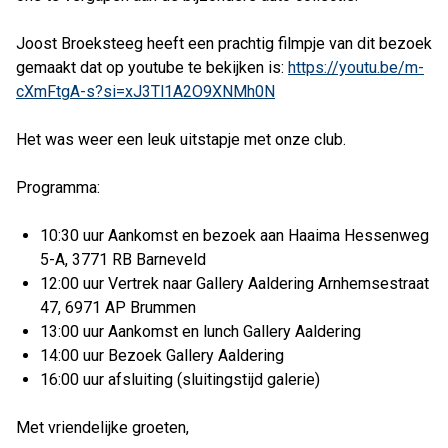
Joost Broeksteeg heeft een prachtig filmpje van dit bezoek
gemaakt dat op youtube te bekijken is:
https://youtu.be/m-
cXmFtgA-s?si=xJ3Tl1A2O9XNMh0N
Het was weer een leuk uitstapje met onze club.
Programma:
10:30 uur Aankomst en bezoek aan Haaima Hessenweg
5-A, 3771 RB Barneveld
12:00 uur Vertrek naar Gallery Aaldering Arnhemsestraat
47, 6971 AP Brummen
13:00 uur Aankomst en lunch Gallery Aaldering
14:00 uur Bezoek Gallery Aaldering
16:00 uur afsluiting (sluitingstijd galerie)
Met vriendelijke groeten,