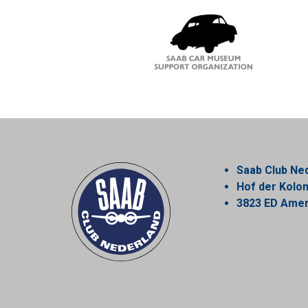
Saab Club Ne
Hof der Kol
3823 ED Amer