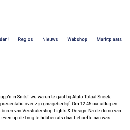
den!
Regios
Nieuws
Webshop
Marktplaats
pp'n in Snits': we waren te gast bij Atuto Totaal Sneek.
resentatie over zijn garagebedrijf. Om 12.45 uur uitleg en
 buren van Verstralershop Lights & Design. Na de demo van
b even op de brug te hebben als daar behoefte aan was.