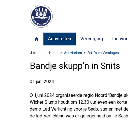
Activiteiten
Vereniging
Lid wor
U bent hier:
Home
Activiteiten
Foto's en Verslagen
Bandje skupp'n in Snits
01 juni 2024
O 1juni 2024 organiseerde regio Noord 'Bandje sku
Wicher Slump houdt om 12.30 uur even een korte p
demo Led Verlichting voor je Saab, samen met de
de led-verlichting was er gelegenheid om je Saa