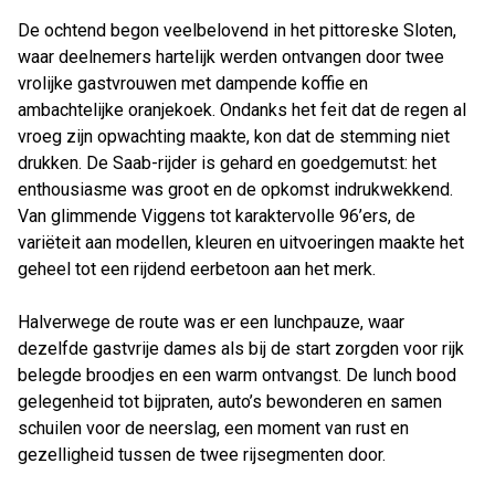
De ochtend begon veelbelovend in het pittoreske Sloten,
waar deelnemers hartelijk werden ontvangen door twee
vrolijke gastvrouwen met dampende koffie en
ambachtelijke oranjekoek. Ondanks het feit dat de regen al
vroeg zijn opwachting maakte, kon dat de stemming niet
drukken. De Saab-rijder is gehard en goedgemutst: het
enthousiasme was groot en de opkomst indrukwekkend.
Van glimmende Viggens tot karaktervolle 96’ers, de
variëteit aan modellen, kleuren en uitvoeringen maakte het
geheel tot een rijdend eerbetoon aan het merk.
Halverwege de route was er een lunchpauze, waar
dezelfde gastvrije dames als bij de start zorgden voor rijk
belegde broodjes en een warm ontvangst. De lunch bood
gelegenheid tot bijpraten, auto’s bewonderen en samen
schuilen voor de neerslag, een moment van rust en
gezelligheid tussen de twee rijsegmenten door.