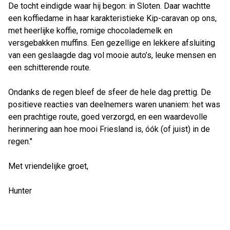
De tocht eindigde waar hij begon: in Sloten. Daar wachtte
een koffiedame in haar karakteristieke Kip-caravan op ons,
met heerlijke koffie, romige chocolademelk en
versgebakken muffins. Een gezellige en lekkere afsluiting
van een geslaagde dag vol mooie auto’s, leuke mensen en
een schitterende route.
Ondanks de regen bleef de sfeer de hele dag prettig. De
positieve reacties van deelnemers waren unaniem: het was
een prachtige route, goed verzorgd, en een waardevolle
herinnering aan hoe mooi Friesland is, óók (of juist) in de
regen."
Met vriendelijke groet,
Hunter