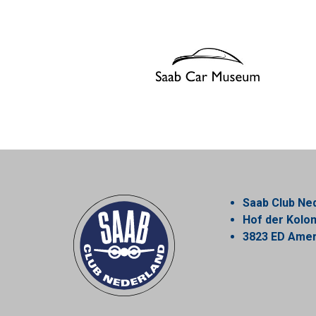
Saab Club Ne
Hof der Kol
3823 ED Amer