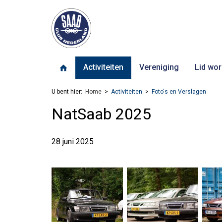
Activiteiten
Vereniging
Lid wor
U bent hier:
Home
Activiteiten
Foto's en Verslagen
NatSaab 2025
28 juni 2025