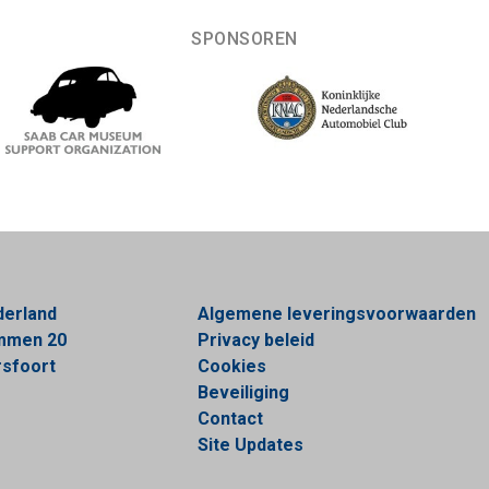
SPONSOREN
derland
Algemene leveringsvoorwaarden
ommen 20
Privacy beleid
sfoort
Cookies
Beveiliging
Contact
Site Updates