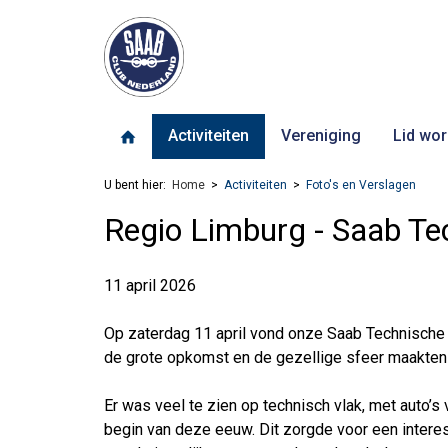
Activiteiten
Vereniging
Lid wor
U bent hier:
Home
Activiteiten
Foto's en Verslagen
Regio Limburg - Saab Te
11 april 2026
Op zaterdag 11 april vond onze Saab Technische
de grote opkomst en de gezellige sfeer maakten 
Er was veel te zien op technisch vlak, met auto’s 
begin van deze eeuw. Dit zorgde voor een inter