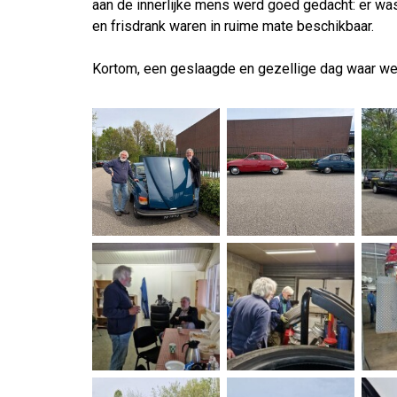
aan de innerlijke mens werd goed gedacht: er was 
en frisdrank waren in ruime mate beschikbaar.
Kortom, een geslaagde en gezellige dag waar we 