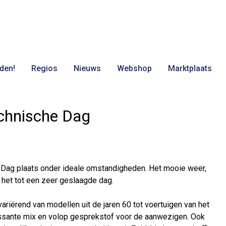
den!
Regios
Nieuws
Webshop
Marktplaats
chnische Dag
 Dag plaats onder ideale omstandigheden. Het mooie weer,
het tot een zeer geslaagde dag.
variërend van modellen uit de jaren 60 tot voertuigen van het
essante mix en volop gesprekstof voor de aanwezigen. Ook