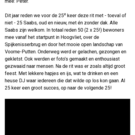
mee: Peter.
e
Dit jaar reden we voor de 25
keer deze rit met - toeval of
niet - 25 Saabs, oud en nieuw, met én zonder dak. Alle
Saabs zijn welkom. In totaal reden 50 (2 x 25!) bewoners
mee vanaf het startpunt in Hoogvliet, over de
Spijkenisserbrug en door het mooie open landschap van
Voorne-Putten. Onderweg werd er gelachen, gezongen en
gekletst. Ook werden er foto’s gemaakt en enthousiast
gezwaaid naar mensen. Na de rit was er zoals altijd groot
feest. Met lekkere hapjes en ijs, wat te drinken en een
heuse DJ waar iedereen die dat wilde op los kon gaan. Al
25 keer een groot succes, op naar de volgende 25!