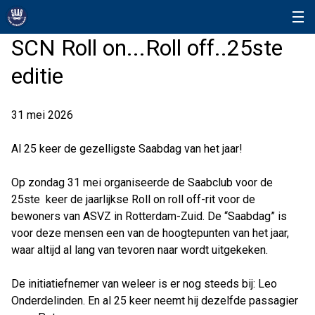
SCN Roll on...Roll off..25ste
editie
31 mei 2026
Al 25 keer de gezelligste Saabdag van het jaar!
Op zondag 31 mei organiseerde de Saabclub voor de
25ste keer de jaarlijkse Roll on roll off-rit voor de
bewoners van ASVZ in Rotterdam-Zuid. De “Saabdag” is
voor deze mensen een van de hoogtepunten van het jaar,
waar altijd al lang van tevoren naar wordt uitgekeken.
De initiatiefnemer van weleer is er nog steeds bij: Leo
Onderdelinden. En al 25 keer neemt hij dezelfde passagier