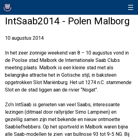
IntSaab2014 - Polen Malborg
10 augustus 2014
In het zeer zonnige weekend van 8 – 10 augustus vond in
de Poolse stad Malbork de Internationale Saab Clubs
meeting plaats. Malbork is een kleine stad met als
belangrijke attractie het in Gotische stijl, in baksteen
opgetrokken Slot Mariënburg. Het uit 1274 n.C. stammende
Slot en de stad liggen aan de rivier “Nogat”.
Zo’n IntSaab is genieten van veel Saabs, interessante
lezingen (ditmaal door rallyrijder Simo Lampinen) en
gezellig samen zijn met bekende en nieuw ontmoette
Saabliefhebbers. Op het sportveld in Malbork waren bijna
alle Saab-modellen te zien: van bullnose 93 tot 9-5 NG. Bij