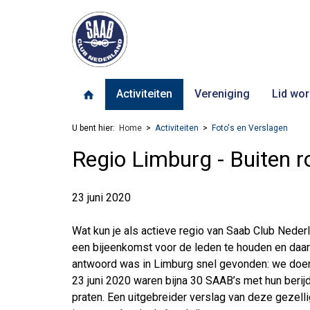
Activiteiten
Vereniging
Lid wor
U bent hier:
Home
Activiteiten
Foto's en Verslagen
Regio Limburg - Buiten r
23 juni 2020
Wat kun je als actieve regio van Saab Club Ned
een bijeenkomst voor de leden te houden en daarb
antwoord was in Limburg snel gevonden: we doen 
23 juni 2020 waren bijna 30 SAAB’s met hun berij
praten. Een uitgebreider verslag van deze gezelli