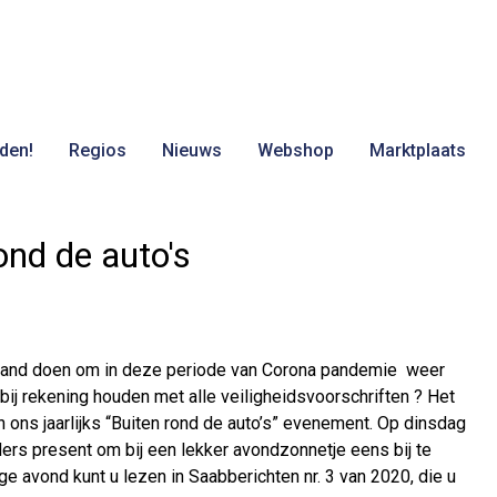
den!
Regios
Nieuws
Webshop
Marktplaats
ond de auto's
erland doen om in deze periode van Corona pandemie weer
ij rekening houden met alle veiligheidsvoorschriften ? Het
ons jaarlijks “Buiten rond de auto’s” evenement. Op dinsdag
ders present om bij een lekker avondzonnetje eens bij te
ge avond kunt u lezen in Saabberichten nr. 3 van 2020, die u