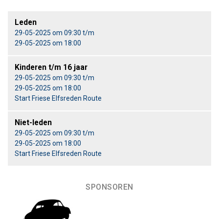
Leden
29-05-2025 om 09:30 t/m
29-05-2025 om 18:00
Kinderen t/m 16 jaar
29-05-2025 om 09:30 t/m
29-05-2025 om 18:00
Start Friese Elfsreden Route
Niet-leden
29-05-2025 om 09:30 t/m
29-05-2025 om 18:00
Start Friese Elfsreden Route
SPONSOREN