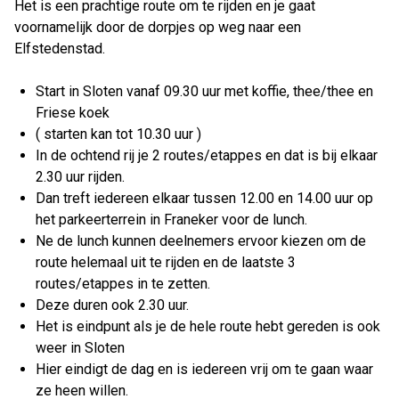
Het is een prachtige route om te rijden en je gaat
voornamelijk door de dorpjes op weg naar een
Elfstedenstad.
Start in Sloten vanaf 09.30 uur met koffie, thee/thee en
Friese koek
( starten kan tot 10.30 uur )
In de ochtend rij je 2 routes/etappes en dat is bij elkaar
2.30 uur rijden.
Dan treft iedereen elkaar tussen 12.00 en 14.00 uur op
het parkeerterrein in Franeker voor de lunch.
Ne de lunch kunnen deelnemers ervoor kiezen om de
route helemaal uit te rijden en de laatste 3
routes/etappes in te zetten.
Deze duren ook 2.30 uur.
Het is eindpunt als je de hele route hebt gereden is ook
weer in Sloten
Hier eindigt de dag en is iedereen vrij om te gaan waar
ze heen willen.